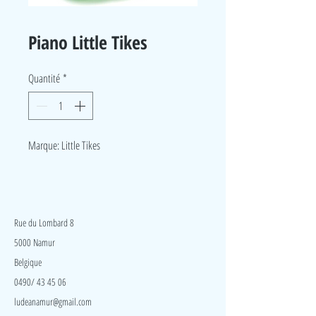
Piano Little Tikes
Quantité
*
Marque: Little Tikes
LudeA
Rue du Lombard 8
5000 Namur
Belgique
0490/ 43 45 06
ludeanamur@gmail.com