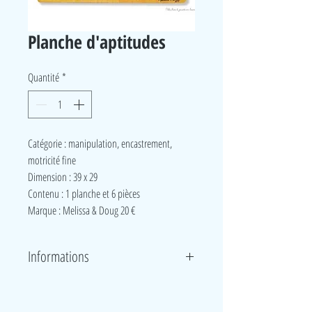
Planche d'aptitudes
Quantité
*
Catégorie : manipulation, encastrement,
motricité fine
Dimension : 39 x 29
Contenu : 1 planche et 6 pièces
Marque : Melissa & Doug 20 €
Informations
Voici une planche d’activités préscolaires pour
l’acquisition d’aptitudes. Le puzzle comprend :