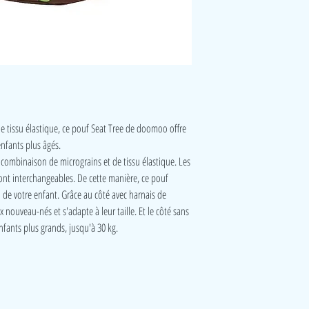
e tissu élastique, ce pouf Seat Tree de doomoo offre
nfants plus âgés.
a combinaison de micrograins et de tissu élastique. Les
nt interchangeables. De cette manière, ce pouf
n de votre enfant. Grâce au côté avec harnais de
x nouveau-nés et s'adapte à leur taille. Et le côté sans
nfants plus grands, jusqu'à 30 kg.