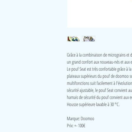
Grâce à la combinaison de micrograins et d
un grand confort aux nouveau-nés et aux e
Le pouf Seat est très confortable grâce à l
plateaux supérieurs du pouf de doomoo so
multifonctions suit facilement à l'évolutio
sécurité ajustable, le pouf Seat convient au
harnais de sécurité du pouf convient aux e
Housse supérieure lavable à 30 °C.
Marque: Doomoo
Prix: +- 100€