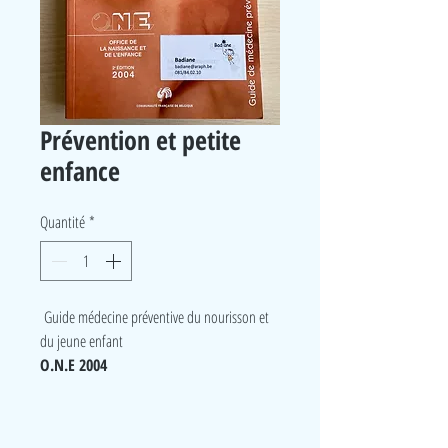
Prévention et petite
enfance
Quantité
*
Guide médecine préventive du nourisson et
du jeune enfant
O.N.E 2004
LudeA