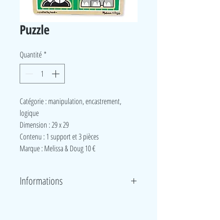
Puzzle
Quantité
*
Catégorie : manipulation, encastrement,
logique
Dimension : 29 x 29
Contenu : 1 support et 3 pièces
Marque : Melissa & Doug 10 €
Informations
Puzzle en bois à 3 pièces représentant les animaux
de la savane. Les pièces peuvent être attrapées