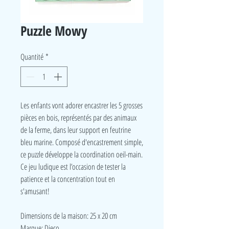
Puzzle Mowy
Quantité
*
Les enfants vont adorer encastrer les 5 grosses
pièces en bois, représentés par des animaux
de la ferme, dans leur support en feutrine
bleu marine. Composé d'encastrement simple,
ce puzzle développe la coordination oeil-main.
Ce jeu ludique est l’occasion de tester la
patience et la concentration tout en
s'amusant!
Dimensions de la maison: 25 x 20 cm
Marque: Djeco