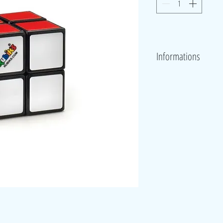
Informations
Manipulaton du cube