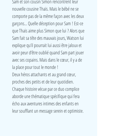
Sam et son cousin Simon rencontrent leur
nouvelle cousine Thaïs. Mais le bébé ne se
comporte pas de la même façon avec les deux
garçons... Quelle déception pour Sam ! Est-ce
que Thaïs aime plus Simon que lui ? Alors que
Sam fait sa tête des mauvais jours, Watson lui
explique qu’il pourrait lui aussi être jaloux et
avoir peur d’être oublié quand Sam part jouer
avec ses copains. Mais dans le cœur, il y a de
la place pour tout le monde !
Deux héros attachants et au grand cœur,
proches des petits et de leur quotidien.
Chaque histoire vécue par ce duo complice
aborde une thématique spécifique qui fera
écho aux aventures intimes des enfants en
leur soufflant un message serein et optimiste.
LudeA