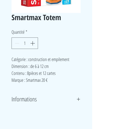
Smartmax Totem
Quantité
*
Catégorie : construction et empilement
Dimension : de 6 à 12 cm
Contenu : 8pièces et 12 cartes
Marque : Smartmax 20 €
Informations
Totem : Avec 8 pièces aimantées aux motifs et
textures variées, votre bébé développe sa sensorialité
et motricité fine pour reconstituer ce totem
LudeA