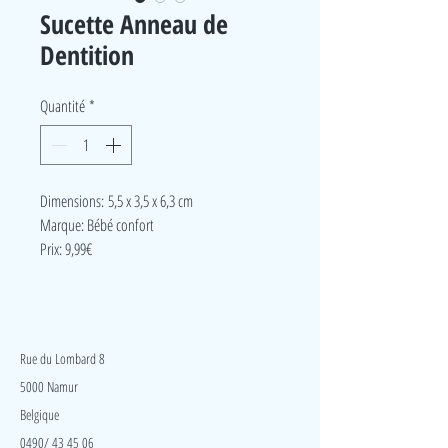
Sucette Anneau de
Dentition
Quantité
*
Dimensions: 5,5 x 3,5 x 6,3 cm
Marque: Bébé confort
Prix: 9,99€
LudeA
Rue du Lombard 8
5000 Namur
Belgique
0490/ 43 45 06