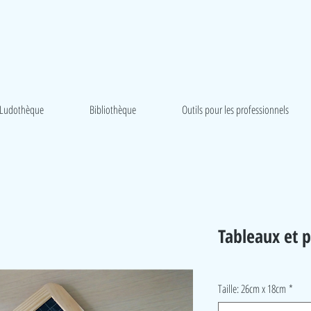
Ludothèque
Bibliothèque
Outils pour les professionnels
Tableaux et p
Taille: 26cm x 18cm
*