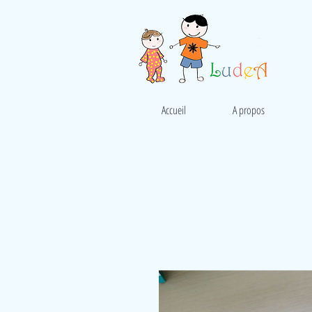
Accueil
A propos