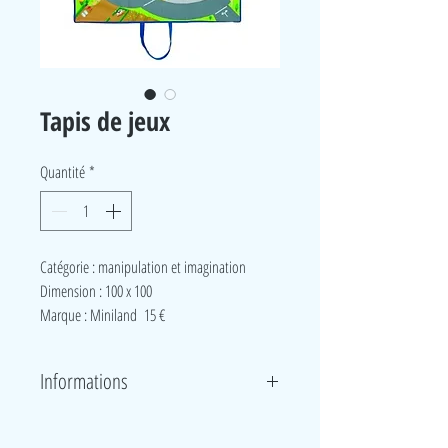
Tapis de jeux
Quantité
*
Catégorie : manipulation et imagination
Dimension : 100 x 100
Marque : Miniland 15 €
Informations
Ce tapis de jeu circuits de voitures est parfait pour les
mini-véhicules mobiles, mais aussi avec d'autres