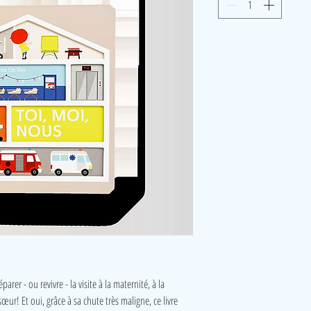
arer - ou revivre - la visite à la maternité, à la
sœur! Et oui, grâce à sa chute très maligne, ce livre