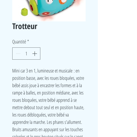
Trotteur
Quantité
*
Mini car 3 en 1, lumineuse et musicale : en
position basse, avec les roues bloquées, votre
bébé assis joue à encastrer les formes et à la
rampe à balles, en position médiane, avec les
roues bloquées, votre bébé apprend à se
mettre debout tout seul et en position haute,
les roues débloquées, votre bébé va
apprendre la marche. Les phares s'allument.
Bruits amusants en appuyant sur les touches
colorées et le gros bouton situés sur le capot.