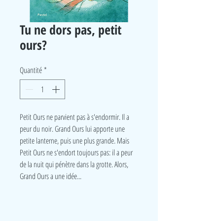
Tu ne dors pas, petit
ours?
Quantité
*
Petit Ours ne parvient pas à s'endormir. Il a
peur du noir. Grand Ours lui apporte une
petite lanterne, puis une plus grande. Mais
Petit Ours ne s'endort toujours pas: il a peur
de la nuit qui pénètre dans la grotte. Alors,
Grand Ours a une idée...
LudeA