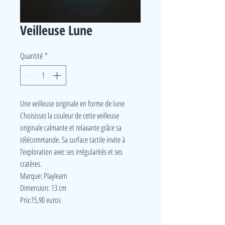
Veilleuse Lune
Quantité
*
Une veilleuse originale en forme de lune
Choisissez la couleur de cette veilleuse
originale calmante et relaxante grâce sa
télécommande. Sa surface tactile invite à
l’exploration avec ses irrégularités et ses
cratères.
Marque: Playlearn
Dimension: 13 cm
Prix:15,90 euros