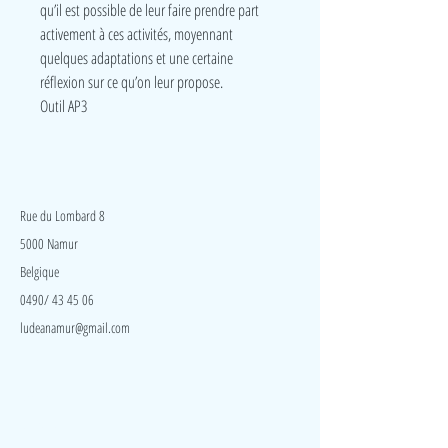
qu’il est possible de leur faire prendre part
activement à ces activités, moyennant
quelques adaptations et une certaine
réflexion sur ce qu’on leur propose.
Outil AP3
LudeA
Rue du Lombard 8
5000 Namur
Belgique
0490/ 43 45 06
ludeanamur@gmail.com
Visite
Accueil
A propos