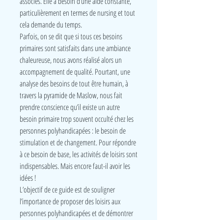
associés. Elle a besoin d’une aide constante,
particulièrement en termes de nursing et tout
cela demande du temps.
Parfois, on se dit que si tous ces besoins
primaires sont satisfaits dans une ambiance
chaleureuse, nous avons réalisé alors un
accompagnement de qualité. Pourtant, une
analyse des besoins de tout être humain, à
travers la pyramide de Maslow, nous fait
prendre conscience qu’il existe un autre
besoin primaire trop souvent occulté chez les
personnes polyhandicapées : le besoin de
stimulation et de changement. Pour répondre
à ce besoin de base, les activités de loisirs sont
indispensables. Mais encore faut-il avoir les
idées !
L’objectif de ce guide est de souligner
l’importance de proposer des loisirs aux
personnes polyhandicapées et de démontrer