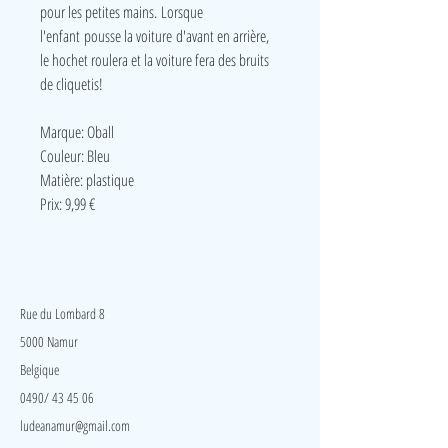
pour les petites mains. Lorsque
l'enfant pousse la voiture d'avant en arrière,
le hochet roulera et la voiture fera des bruits
de cliquetis!
Marque: Oball
Couleur: Bleu
Matière: plastique
Prix: 9,99 €
LudeA
Rue du Lombard 8
5000 Namur
Belgique
0490/ 43 45 06
ludeanamur@gmail.com