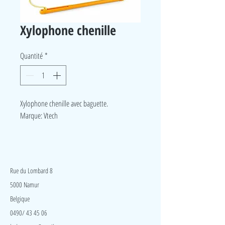
Xylophone chenille
Quantité
*
Xylophone chenille avec baguette.
Marque: Vtech
LudeA
Rue du Lombard 8
5000 Namur
Belgique
0490/ 43 45 06