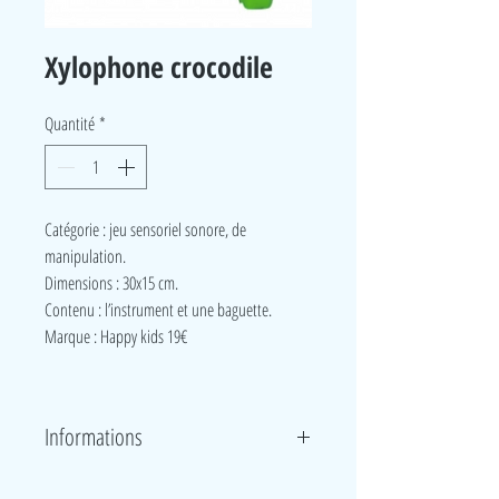
Xylophone crocodile
Quantité
*
Catégorie : jeu sensoriel sonore, de
manipulation.
Dimensions : 30x15 cm.
Contenu : l’instrument et une baguette.
Marque : Happy kids 19€
Informations
Cet instrusment est idéal pour susciter le jeu,