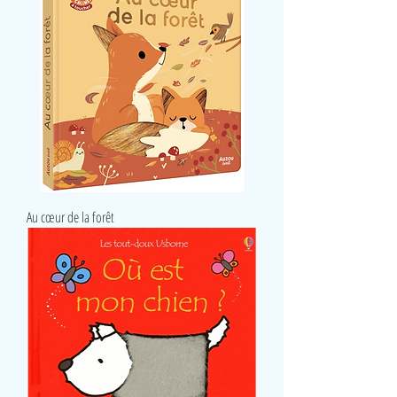
Au cœur de la forêt