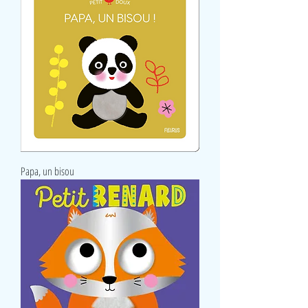
Papa, un bisou