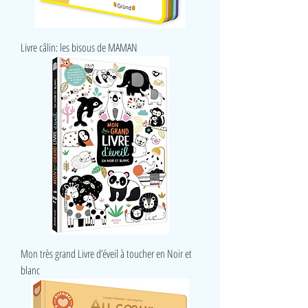
Livre câlin: les bisous de MAMAN
Mon très grand Livre d’éveil à toucher en Noir et
blanc