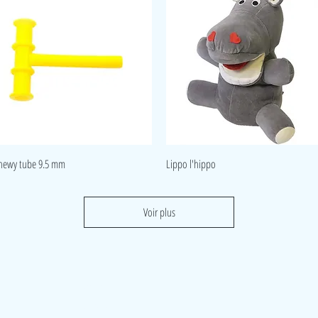
Aperçu rapide
Aperçu rapide
hewy tube 9.5 mm
Lippo l'hippo
Voir plus
Visite
Accueil
A propos