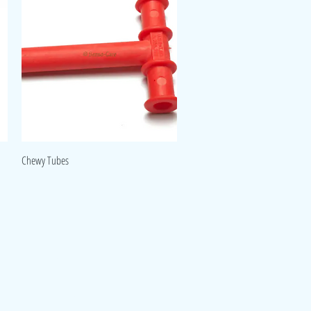
Aperçu rapide
Chewy Tubes
Réseaux
Facebook