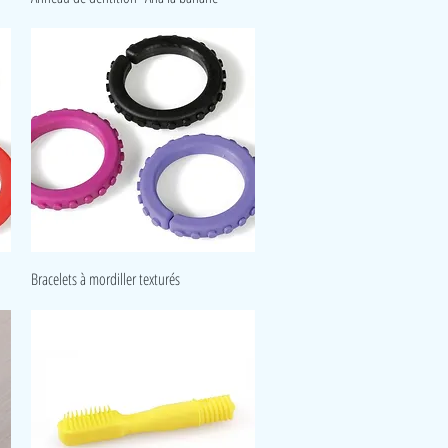
Aperçu rapide
Bracelets à mordiller texturés