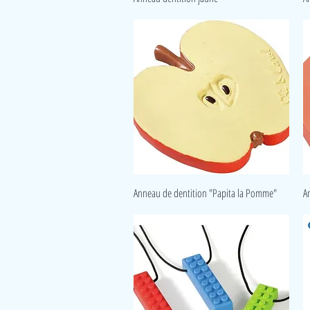
Aperçu rapide
Anneau de dentition "Papita la Pomme"
A