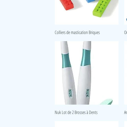
Aperçu rapide
Colliers de mastication Briques
O
Aperçu rapide
Nuk Lot de 2 Brosses à Dents
A