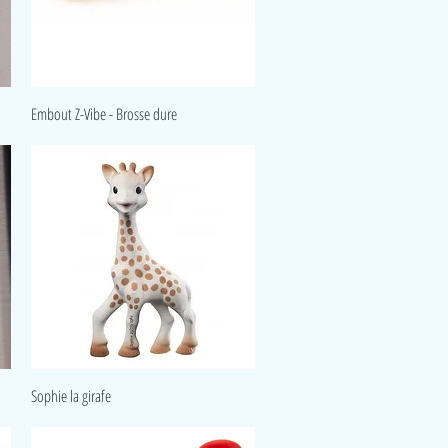
Aperçu rapide
Embout Z-Vibe - Brosse dure
Aperçu rapide
Sophie la girafe