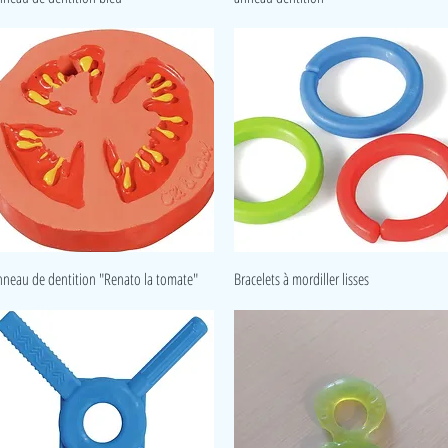
Aperçu rapide
Aperçu rapide
nneau de dentition "Renato la tomate"
Bracelets à mordiller lisses