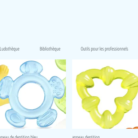
Ludothèque
Bibliothèque
Outils pour les professionnels
Aperçu rapide
Aperçu rapide
nneau de dentition bleu
anneau dentition