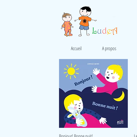
Accueil
A propos
Aperçu rapide
Bonjour! Bonne nuit!
L