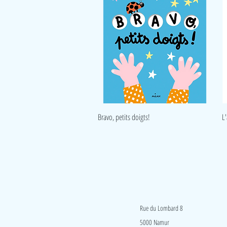
Aperçu rapide
Bravo, petits doigts!
L
LudeA
Rue du Lombard 8
5000 Namur