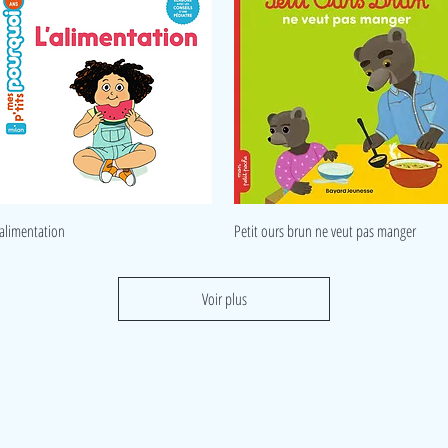
Aperçu rapide
Aperçu rapide
'alimentation
Petit ours brun ne veut pas manger
Voir plus
Visite
Accueil
A propos