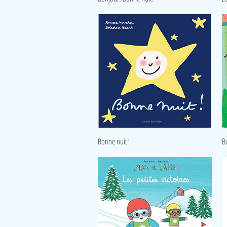
Aperçu rapide
Bonne nuit!
B