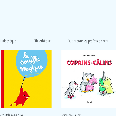
Ludothèque
Bibliothèque
Outils pour les professionnels
Aperçu rapide
Aperçu rapide
e souffle magique
Copains-Câlins