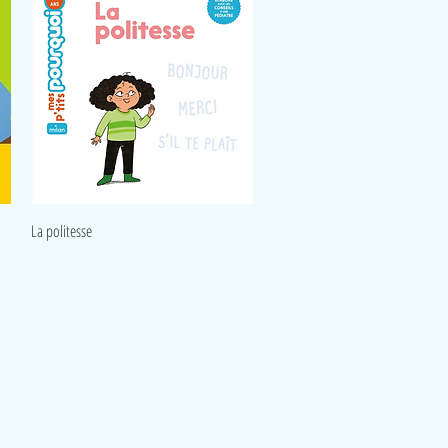
Aperçu rapide
La politesse
Réseaux
Facebook