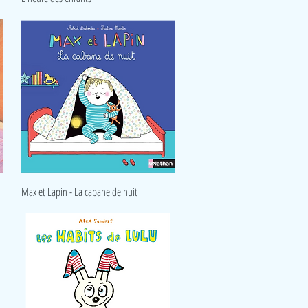
Aperçu rapide
Max et Lapin - La cabane de nuit