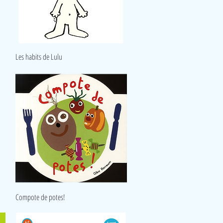
Aperçu rapide
Les habits de Lulu
Aperçu rapide
Compote de potes!