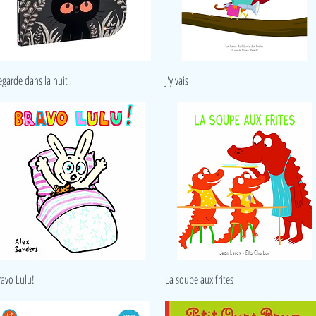
Aperçu rapide
Aperçu rapide
egarde dans la nuit
J'y vais
Aperçu rapide
Aperçu rapide
ravo Lulu!
La soupe aux frites