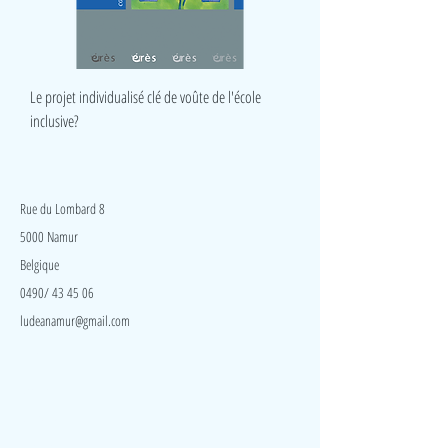
Le projet individualisé clé de voûte de l'école
inclusive?
LudeA
Rue du Lombard 8
5000 Namur
Belgique
0490/ 43 45 06
ludeanamur@gmail.com
Visite
Accueil
A propos
Contact