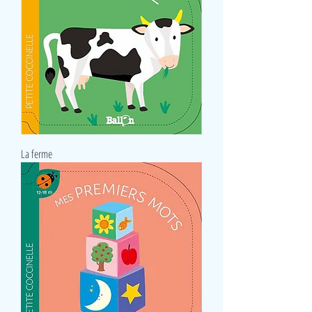
La ferme