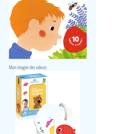
Mon imagier des odeurs