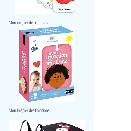
Mon imagier des couleurs
Mon Imagier des Emotions