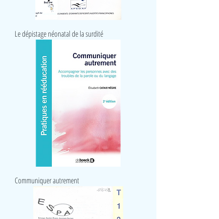
Le dépistage néonatal de la surdité
Communiquer autrement